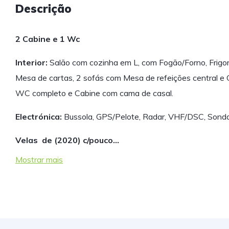
Descrição
2 Cabine e 1 Wc
Interior:
Salão com cozinha em L, com Fogão/Forno, Frigori
Mesa de cartas, 2 sofás com Mesa de refeições central e
WC completo e Cabine com cama de casal.
Electrónica:
Bussola, GPS/Pelote, Radar, VHF/DSC, Sonda
Velas
de (2020)
c/pouco…
Mostrar mais