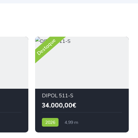
Destaque
DIPOL 511-S
34.000,00€
2026
4,99 m