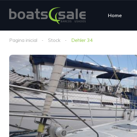
Home
Pagina inicial
Stock
Dehler 34