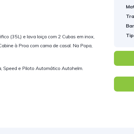
Mat
Tra
Ban
Tip
fico (35L) e lava loiça com 2 Cubas em inox,
 Cabine à Proa com cama de casal. Na Popa,
, Speed e Piloto Automático Autohelm.