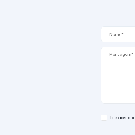
Li e aceito 