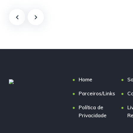
Home
So
Parceiros/Links
Co
Política de
Li
Privacidade
R