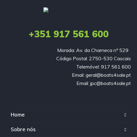
+351 917 561 600
Morada: Av. da Charneca nº 529
Código Postal: 2750-530 Cascais
Telemóvel: 917 561 600
Email: geral@boats4sale.pt
Email: jpc@boats4sale.pt
Home
Sobre nós