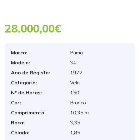
28.000,00€
Marca:
Puma
Modelo:
34
Ano de Registo:
1977
Categoria:
Vela
Nº de Horas:
150
Cor:
Branco
Comprimento:
10,35 m
Boca:
3,35
Calado:
1,85