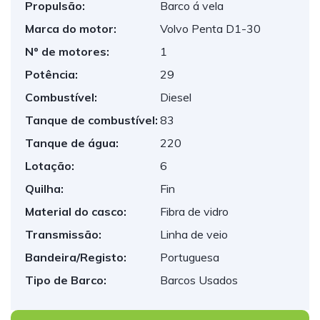
Propulsão:
Barco á vela
Marca do motor:
Volvo Penta D1-30
Nº de motores:
1
Potência:
29
Combustível:
Diesel
Tanque de combustível:
83
Tanque de água:
220
Lotação:
6
Quilha:
Fin
Material do casco:
Fibra de vidro
Transmissão:
Linha de veio
Bandeira/Registo:
Portuguesa
Tipo de Barco:
Barcos Usados