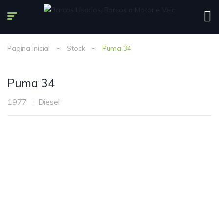
Pagina inicial
Stock
Puma 34
Puma 34
1977
Diesel