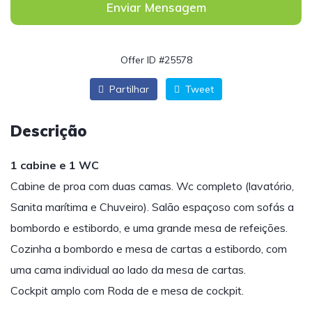
Enviar Mensagem
Offer ID #25578
Partilhar
Tweet
Descrição
1 cabine e 1 WC
Cabine de proa com duas camas. Wc completo (lavatório,
Sanita marítima e Chuveiro). Salão espaçoso com sofás a
bombordo e estibordo, e uma grande mesa de refeições.
Cozinha a bombordo e mesa de cartas a estibordo, com
uma cama individual ao lado da mesa de cartas.
Cockpit amplo com Roda de e mesa de cockpit.