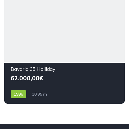
Bavaria 35 Holliday
62.000,00€
1996
10,95 m