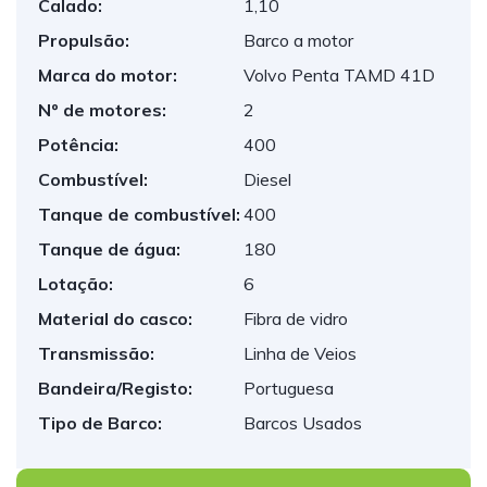
Calado:
1,10
Propulsão:
Barco a motor
Marca do motor:
Volvo Penta TAMD 41D
Nº de motores:
2
Potência:
400
Combustível:
Diesel
Tanque de combustível:
400
Tanque de água:
180
Lotação:
6
Material do casco:
Fibra de vidro
Transmissão:
Linha de Veios
Bandeira/Registo:
Portuguesa
Tipo de Barco:
Barcos Usados