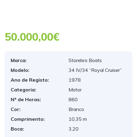
50.000,00€
Marca:
Storebro Boats
Modelo:
34 IV/34 “Royal Cruiser”
Ano de Registo:
1978
Categoria:
Motor
Nº de Horas:
860
Cor:
Branco
Comprimento:
10,35 m
Boca:
3,20