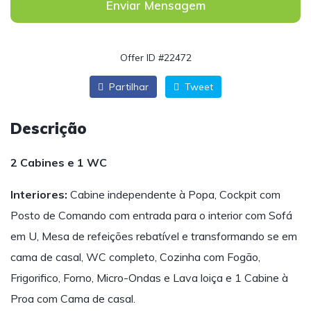
Enviar Mensagem
Offer ID #22472
Partilhar
Tweet
Descrição
2 Cabines e 1 WC
Interiores:
Cabine independente à Popa, Cockpit com
Posto de Comando com entrada para o interior com Sofá
em U, Mesa de refeições rebatível e transformando se em
cama de casal, WC completo, Cozinha com Fogão,
Frigorifico, Forno, Micro-Ondas e Lava loiça e 1 Cabine à
Proa com Cama de casal.