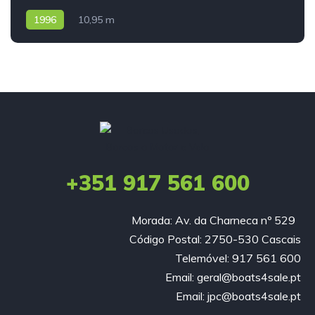
1996
10,95 m
+351 917 561 600
Morada: Av. da Charneca nº 529
Código Postal: 2750-530 Cascais
Telemóvel: 917 561 600
Email: geral@boats4sale.pt
Email: jpc@boats4sale.pt