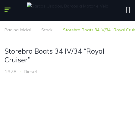
Pagina inicial
Stock
Storebro Boats 34 IV/34 “Royal Crui
Storebro Boats 34 IV/34 “Royal
Cruiser”
1978
Diesel