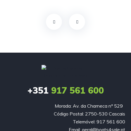
+351
917 561 600
Morada: Av. da Charneca nº 529
Código Postal: 2750-530 Cascais
Telemóvel: 917 561 600
Email: geral@boats4sale.pt