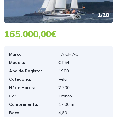
1
/
28
165.000,00€
Marca:
TA CHIAO
Modelo:
CT54
Ano de Registo:
1980
Categoria:
Vela
Nº de Horas:
2.700
Cor:
Branco
Comprimento:
17,00 m
Boca:
4,60