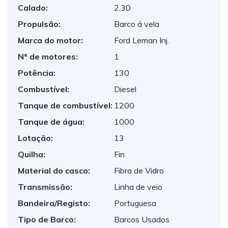
Calado:
2,30
Propulsão:
Barco á vela
Marca do motor:
Ford Leman Inj.
Nº de motores:
1
Potência:
130
Combustível:
Diesel
Tanque de combustível:
1200
Tanque de água:
1000
Lotação:
13
Quilha:
Fin
Material do casco:
Fibra de Vidro
Transmissão:
Linha de veio
Bandeira/Registo:
Portuguesa
Tipo de Barco:
Barcos Usados