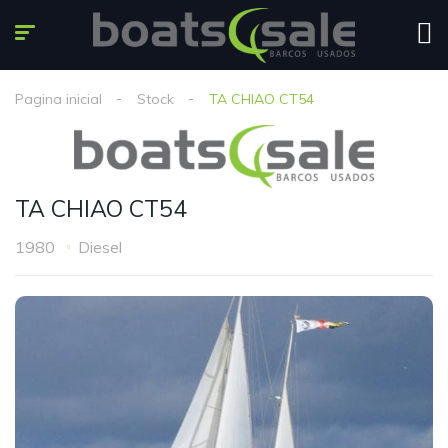
Pagina inicial
Stock
TA CHIAO CT54
TA CHIAO CT54
1980
Diesel