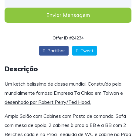
Enviar Mensagem
Offer ID #24234
Partilhar
Tweet
Descrição
Um ketch belíssimo de classe mundial. Construído pela
mundialmente famosa Empresa Ta Chiao em Taiwan e
desenhado por Robert Perry/Ted Hood.
Amplo Salão com Cabines com Posto de comando, Sofá
com mesa de apoio, 2 cabines à proa a EB e a BB com 2
Beliches cada e na Proa, seguida de WC e cabine na Proa