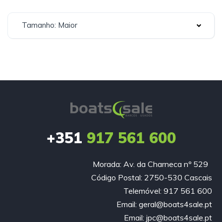
Tamanho: Maior
+351
917 561 600
Morada: Av. da Charneca nº 529
Código Postal: 2750-530 Cascais
Telemóvel: 917 561 600
Email: geral@boats4sale.pt
Email: jpc@boats4sale.pt