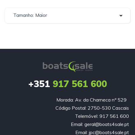
Tamanho: Maior
+351
917 561 600
Morada: Av. da Charneca nº 529
Código Postal: 2750-530 Cascais
Telemóvel: 917 561 600
Email: geral@boats4sale.pt
Email: jpc@boats4sale.pt