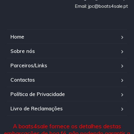
Email: jpc@boats4sale.pt
Home
Sobre nós
Parceiros/Links
Contactos
Política de Privacidade
Livro de Reclamações
A boats4sale fornece os detalhes destas
embarcações de boa fé, não podendo garantir a