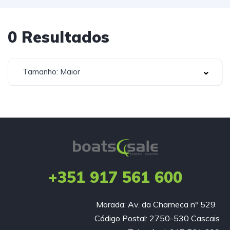
0
Resultados
Tamanho: Maior
+351 917 561 600
Morada: Av. da Charneca nº 529
Código Postal: 2750-530 Cascais