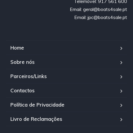
Telemóvel: 917 561 600
Email: geral@boats4sale.pt
Email: jpc@boats4sale.pt
Home
Sobre nós
Parceiros/Links
Contactos
Política de Privacidade
Livro de Reclamações