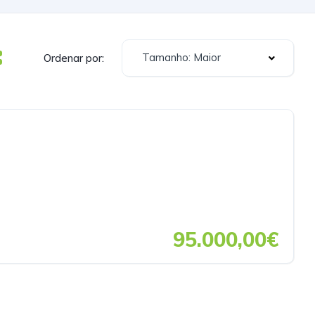
Tamanho: Maior
Ordenar por:
95.000,00€