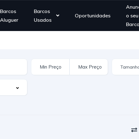
Anunc
Barcos
Barcos
Oportunidades
o seu
Aluguer
Usados
Barc