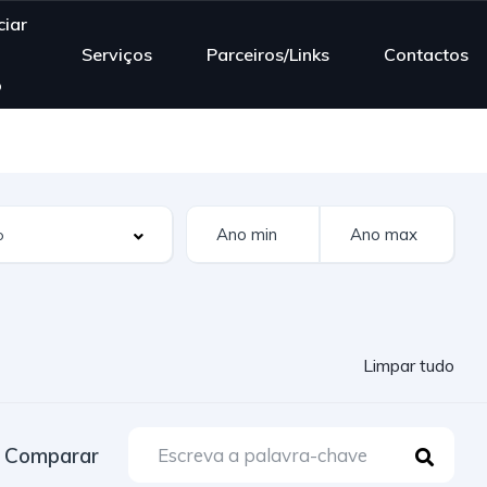
iar
Serviços
Parceiros/Links
Contactos
o
Limpar tudo
Comparar