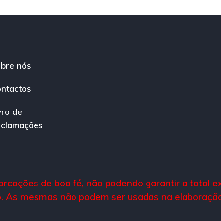
bre nós
ntactos
vro de
eclamações
rcações de boa fé, não podendo garantir a total 
. As mesmas não podem ser usadas na elaboração 