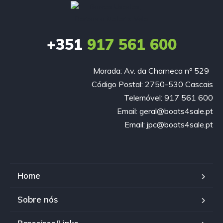
+351
917 561 600
Morada: Av. da Charneca nº 529
Código Postal: 2750-530 Cascais
Telemóvel: 917 561 600
Email: geral@boats4sale.pt
Email: jpc@boats4sale.pt
Home
Sobre nós