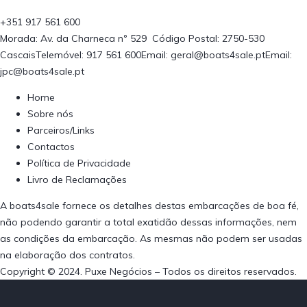
+351 917 561 600
Morada: Av. da Charneca nº 529 Código Postal: 2750-530
CascaisTelemóvel: 917 561 600Email: geral@boats4sale.ptEmail:
jpc@boats4sale.pt
Home
Sobre nós
Parceiros/Links
Contactos
Política de Privacidade
Livro de Reclamações
A boats4sale fornece os detalhes destas embarcações de boa fé,
não podendo garantir a total exatidão dessas informações, nem
as condições da embarcação. As mesmas não podem ser usadas
na elaboração dos contratos.
Copyright © 2024. Puxe Negócios – Todos os direitos reservados.